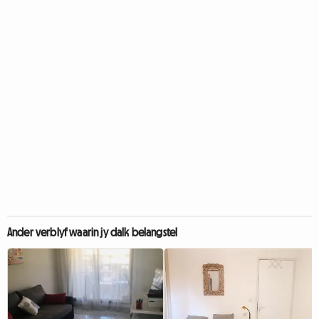
Ander verblyf waarin jy dalk belangstel