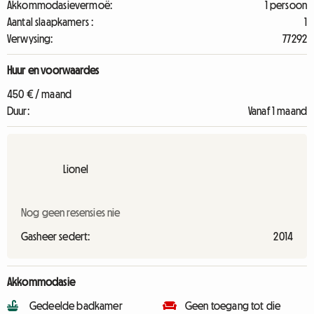
Akkommodasievermoë:
1 persoon
Aantal slaapkamers :
1
Verwysing:
77292
Huur en voorwaardes
450 € / maand
Duur:
Vanaf 1 maand
Lionel
Nog geen resensies nie
Gasheer sedert:
2014
Akkommodasie
Gedeelde badkamer
Geen toegang tot die