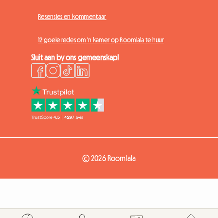
Resensies en kommentaar
12 goeie redes om 'n kamer op Roomlala te huur
Sluit aan by ons gemeenskap!
© 2026 Roomlala