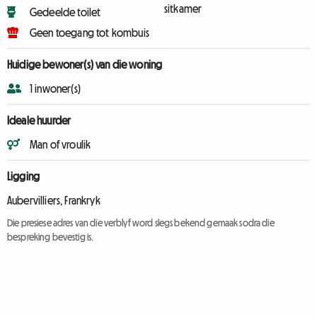
sitkamer
Gedeelde toilet
Geen toegang tot kombuis
Huidige bewoner(s) van die woning
1 inwoner(s)
Ideale huurder
Man of vroulik
Ligging
Aubervilliers, Frankryk
Die presiese adres van die verblyf word slegs bekend gemaak sodra die
bespreking bevestig is.