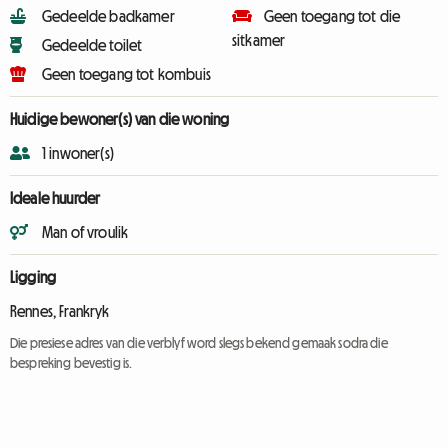
Gedeelde badkamer
Geen toegang tot die
sitkamer
Gedeelde toilet
Geen toegang tot kombuis
Huidige bewoner(s) van die woning
1 inwoner(s)
Ideale huurder
Man of vroulik
Ligging
Rennes, Frankryk
Die presiese adres van die verblyf word slegs bekend gemaak sodra die
bespreking bevestig is.