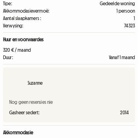
Tipe:
Gedeelde woning
Akkommodasievermoë:
1 persoon
Aantal slaapkamers :
1
Verwysing:
74323
Huur en voorwaardes
320 € / maand
Duur:
Vanaf 1 maand
Suzanne
Nog geen resensies nie
Gasheer sedert:
2014
Akkommodasie