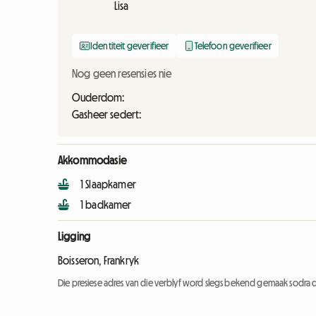
Lisa
Identiteit geverifieer
Telefoon geverifieer
Nog geen resensies nie
Ouderdom:
Gasheer sedert:
Akkommodasie
1 Slaapkamer
1 badkamer
Ligging
Boisseron, Frankryk
Die presiese adres van die verblyf word slegs bekend gemaak sodra d