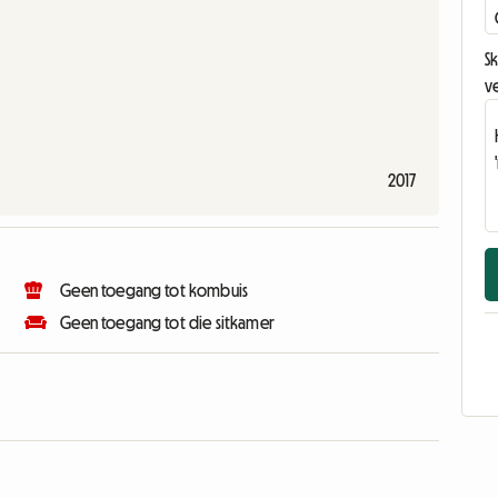
Sk
v
2017
Geen toegang tot kombuis
Geen toegang tot die sitkamer