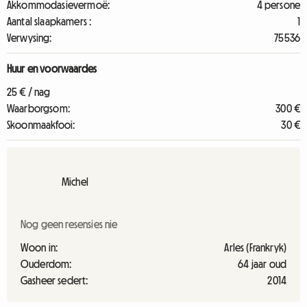
Akkommodasievermoë:
4 persone
Aantal slaapkamers :
1
Verwysing:
75536
Huur en voorwaardes
25 € / nag
Waarborgsom:
300 €
Skoonmaakfooi:
30 €
Michel
Nog geen resensies nie
Woon in:
Arles (Frankryk)
Ouderdom:
64 jaar oud
Gasheer sedert:
2014