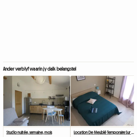
Ander verblyf waarin jy dalk belangstel
Studio nuitée, semaine, mois
Location De Meublé Temporaire Sur Arles