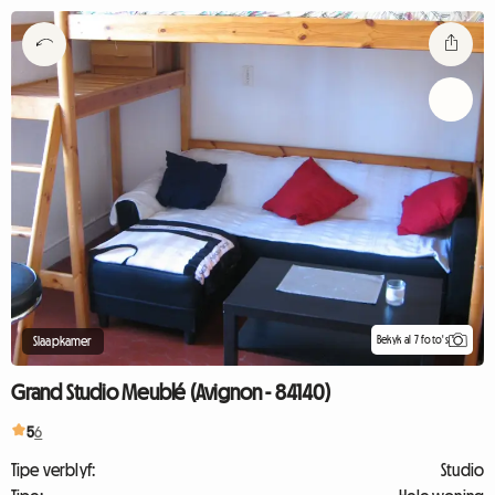
Bekyk al 7 foto's
Slaapkamer
Grand Studio Meublé (Avignon - 84140)
5
6
Tipe verblyf:
Studio