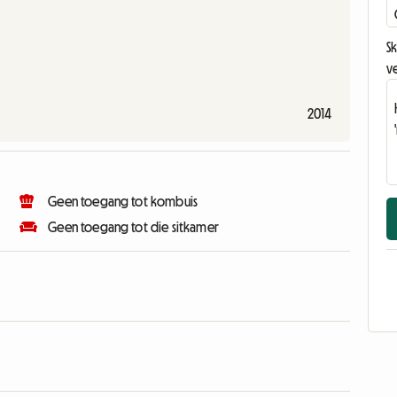
Sk
v
2014
Geen toegang tot kombuis
Geen toegang tot die sitkamer