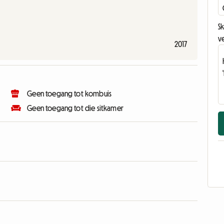
Sk
v
2017
Geen toegang tot kombuis
Geen toegang tot die sitkamer