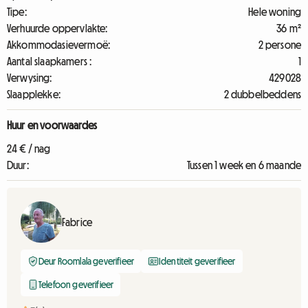
Tipe:
Hele woning
Verhuurde oppervlakte:
36 m²
Akkommodasievermoë:
2 persone
Aantal slaapkamers :
1
Verwysing:
429028
Slaapplekke:
2 dubbelbeddens
Huur en voorwaardes
24 € / nag
Duur:
Tussen 1 week en 6 maande
Fabrice
Deur Roomlala geverifieer
Identiteit geverifieer
Telefoon geverifieer