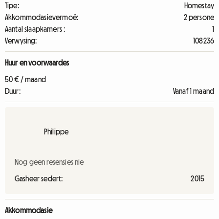
Tipe:
Homestay
Akkommodasievermoë:
2 persone
Aantal slaapkamers :
1
Verwysing:
108236
Huur en voorwaardes
50 € / maand
Duur:
Vanaf 1 maand
Philippe
Nog geen resensies nie
Gasheer sedert:
2015
Akkommodasie