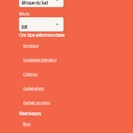
Valuta
Ons tipe akkommodasie
Homestay
Gedeelde behuising
Colivings
Gastekamers
Gehele wonings
Maatskappy
Blog