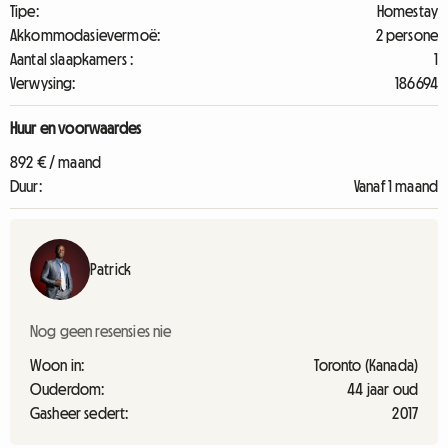
Tipe:
Homestay
Akkommodasievermoë:
2 persone
Aantal slaapkamers :
1
Verwysing:
186694
Huur en voorwaardes
892 € / maand
Duur:
Vanaf 1 maand
Patrick
Nog geen resensies nie
Woon in:
Toronto (Kanada)
Ouderdom:
44 jaar oud
Gasheer sedert:
2017