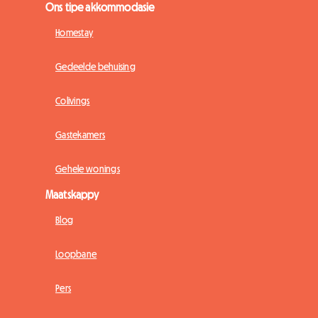
Ons tipe akkommodasie
Homestay
Gedeelde behuising
Colivings
Gastekamers
Gehele wonings
Maatskappy
Blog
Loopbane
Pers