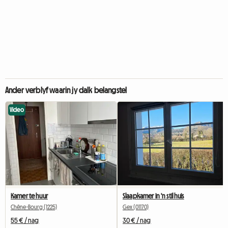
Ander verblyf waarin jy dalk belangstel
Video
Kamer te huur
Slaapkamer in 'n stil huis
Chêne-Bourg (1225)
Gex (01170)
55 € / nag
30 € / nag