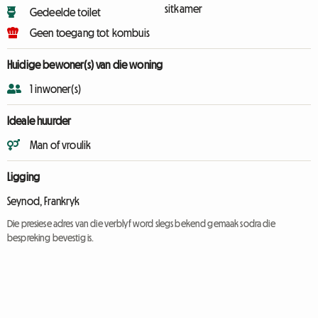
sitkamer
Gedeelde toilet
Geen toegang tot kombuis
Huidige bewoner(s) van die woning
1 inwoner(s)
Ideale huurder
Man of vroulik
Ligging
Seynod, Frankryk
Die presiese adres van die verblyf word slegs bekend gemaak sodra die
bespreking bevestig is.