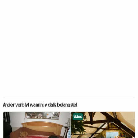
Ander verblyf waarin jy dalk belangstel
Video