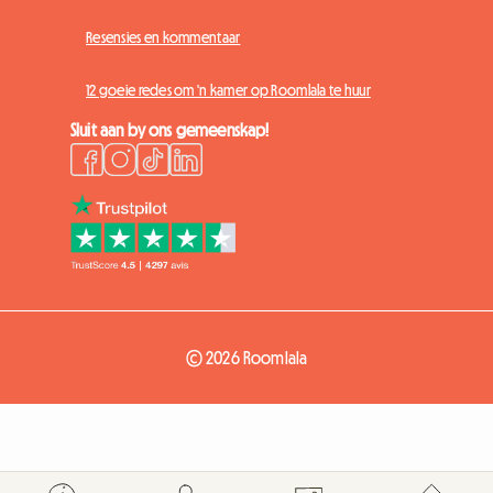
Resensies en kommentaar
12 goeie redes om 'n kamer op Roomlala te huur
Sluit aan by ons gemeenskap!
© 2026 Roomlala