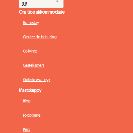
Ons tipe akkommodasie
Homestay
Gedeelde behuising
Colivings
Gastekamers
Gehele wonings
Maatskappy
Blog
Loopbane
Pers