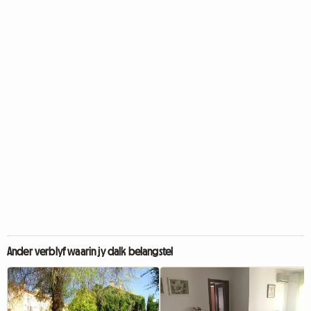
Ander verblyf waarin jy dalk belangstel