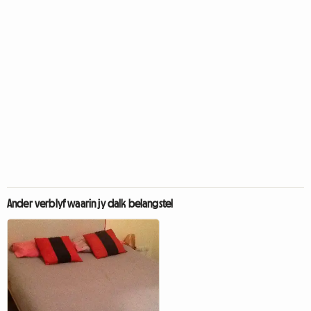
Ander verblyf waarin jy dalk belangstel