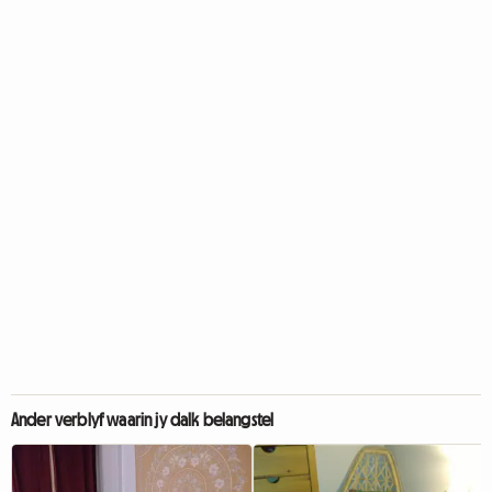
Ander verblyf waarin jy dalk belangstel