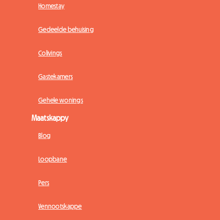
Homestay
Gedeelde behuising
Colivings
Gastekamers
Gehele wonings
Maatskappy
Blog
Loopbane
Pers
Vennootskappe