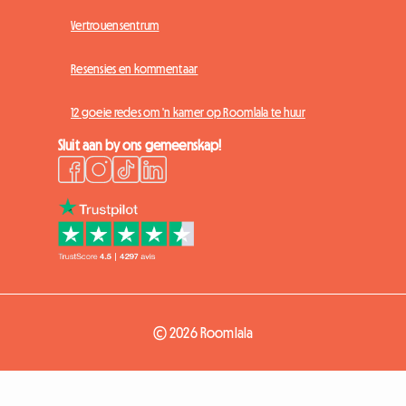
Vertrouensentrum
Resensies en kommentaar
12 goeie redes om 'n kamer op Roomlala te huur
Sluit aan by ons gemeenskap!
© 2026 Roomlala