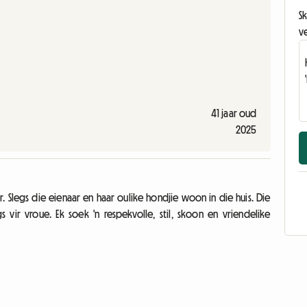
Sk
v
41 jaar oud
2025
. Slegs die eienaar en haar oulike hondjie woon in die huis. Die
vir vroue. Ek soek 'n respekvolle, stil, skoon en vriendelike