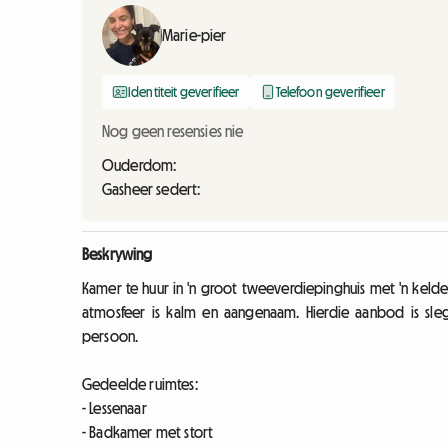
Marie-pier
Identiteit geverifieer
Telefoon geverifieer
Nog geen resensies nie
Ouderdom:
Gasheer sedert:
Beskrywing
Kamer te huur in 'n groot tweeverdiepinghuis met 'n kelder
atmosfeer is kalm en aangenaam. Hierdie aanbod is slegs 
persoon.
Gedeelde ruimtes:
- Lessenaar
- Badkamer met stort