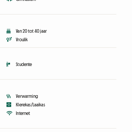
Van 20 tot 40 jaar
Vroulik
Studente
Verwarming
Klerekas/Laaikas
Internet