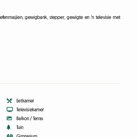
oefenmasjien, gewigbank, stepper, gewigte en 'n televisie met
Eetkamer
Televisiekamer
Balkon / Terras
Tuin
Gimnasium