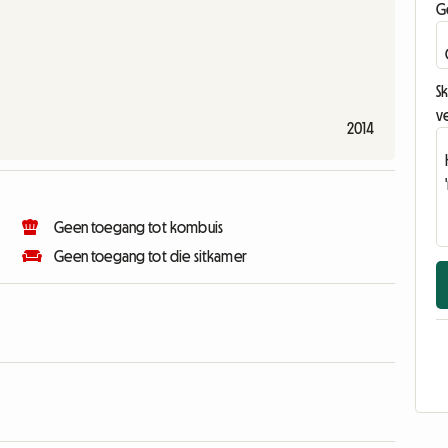
G
Sk
v
2014
Geen toegang tot kombuis
Geen toegang tot die sitkamer