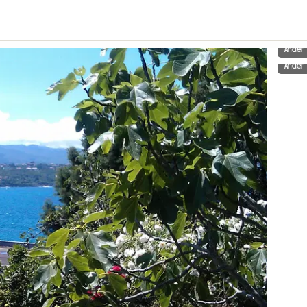
Ander
Ander