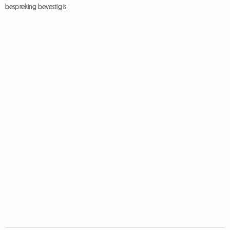
bespreking bevestig is.