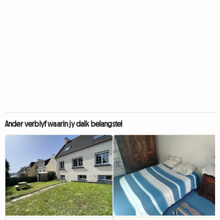
Ander verblyf waarin jy dalk belangstel