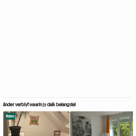
Ander verblyf waarin jy dalk belangstel
Video