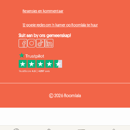
Resensies en kommentaar
12 goeie redes om 'n kamer op Roomlala te huur
Sluit aan by ons gemeenskap!
© 2026 Roomlala