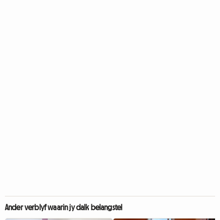
Ander verblyf waarin jy dalk belangstel