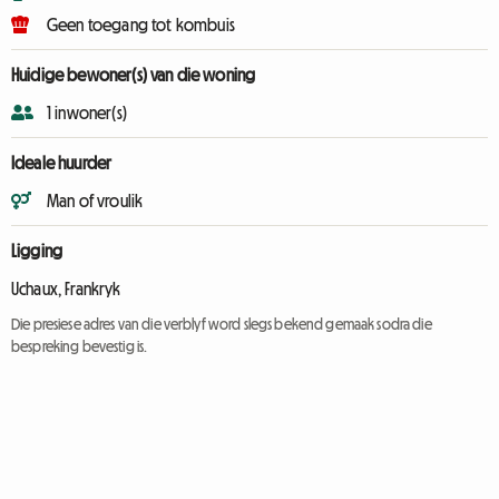
Geen toegang tot kombuis
Huidige bewoner(s) van die woning
1 inwoner(s)
Ideale huurder
Man of vroulik
Ligging
Uchaux, Frankryk
Die presiese adres van die verblyf word slegs bekend gemaak sodra die
bespreking bevestig is.