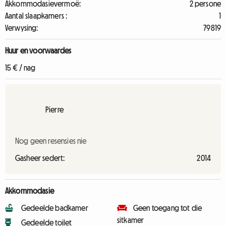
Akkommodasievermoë:
2 persone
Aantal slaapkamers :
1
Verwysing:
79819
Huur en voorwaardes
15 € / nag
Pierre
Nog geen resensies nie
Gasheer sedert:
2014
Akkommodasie
Gedeelde badkamer
Geen toegang tot die
sitkamer
Gedeelde toilet