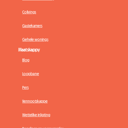
Colivings
Gastekamers
Gehele wonings
Maatskappy
Blog
Loopbane
Pers
Vennootskappe
Wettelike inligting