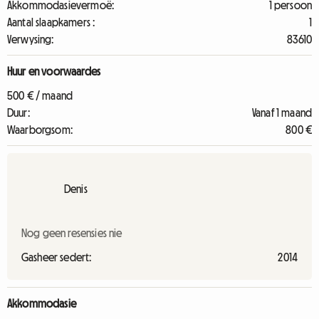
Akkommodasievermoë:
1 persoon
Aantal slaapkamers :
1
Verwysing:
83610
Huur en voorwaardes
500 € / maand
Duur:
Vanaf 1 maand
Waarborgsom:
800 €
Denis
Nog geen resensies nie
Gasheer sedert:
2014
Akkommodasie