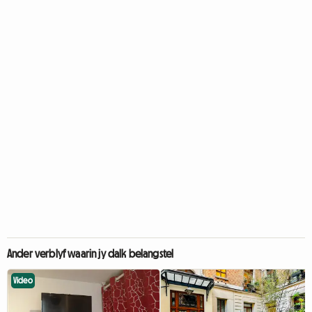
Ander verblyf waarin jy dalk belangstel
Video