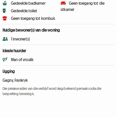
Gedeelde badkamer
Geen toegang tot die
sitkamer
Gedeelde toilet
Geen toegang tot kombuis
Huidige bewoner(s) van die woning
1 inwoner(s)
Ideale huurder
Man of vroulik
Ligging
Gagny, Frankryk
Die presiese adres van die verblyf word slegs bekend gemaak sodra die
bespreking bevestig is.