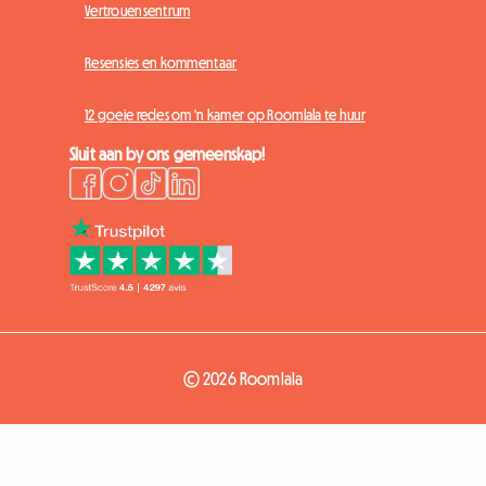
Vertrouensentrum
Resensies en kommentaar
12 goeie redes om 'n kamer op Roomlala te huur
Sluit aan by ons gemeenskap!
© 2026 Roomlala