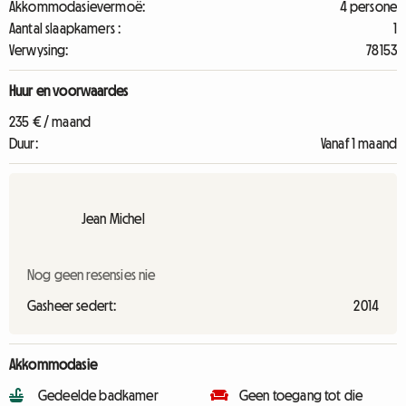
Akkommodasievermoë:
4 persone
Aantal slaapkamers :
1
Verwysing:
78153
Huur en voorwaardes
235 € / maand
Duur:
Vanaf 1 maand
Jean Michel
Nog geen resensies nie
Gasheer sedert:
2014
Akkommodasie
Gedeelde badkamer
Geen toegang tot die