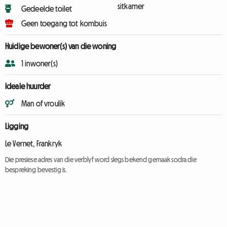
sitkamer
Gedeelde toilet
Geen toegang tot kombuis
Huidige bewoner(s) van die woning
1 inwoner(s)
Ideale huurder
Man of vroulik
Ligging
Le Vernet, Frankryk
Die presiese adres van die verblyf word slegs bekend gemaak sodra die
bespreking bevestig is.