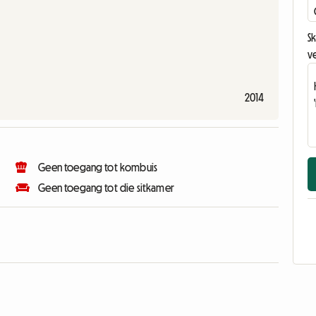
Sk
v
2014
Geen toegang tot kombuis
Geen toegang tot die sitkamer