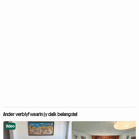
Ander verblyf waarin jy dalk belangstel
Video