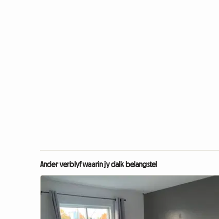
Ander verblyf waarin jy dalk belangstel