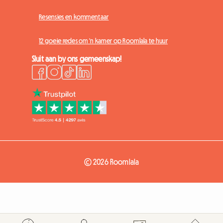
Resensies en kommentaar
12 goeie redes om 'n kamer op Roomlala te huur
Sluit aan by ons gemeenskap!
© 2026 Roomlala