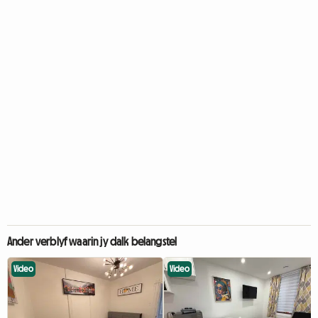
Ander verblyf waarin jy dalk belangstel
Video
Video