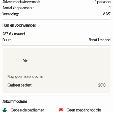
Akkommodasievermoë:
1 persoon
Aantal slaapkamers :
1
Verwysing:
6267
Huur en voorwaardes
287 € / maand
Duur:
Vanaf 1 maand
Eric
Nog geen resensies nie
Gasheer sedert:
2010
Akkommodasie
Gedeelde badkamer
Geen toegang tot die