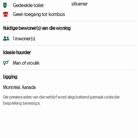
sitkamer
Gedeelde toilet
Geen toegang tot kombuis
Huidige bewoner(s) van die woning
1 inwoner(s)
Ideale huurder
Man of vroulik
Ligging
Montréal, Kanada
Die presiese adres van die verblyf word slegs bekend gemaak sodra die
bespreking bevestig is.