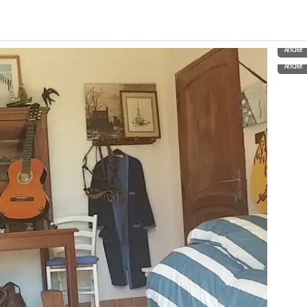
Ander
Ander