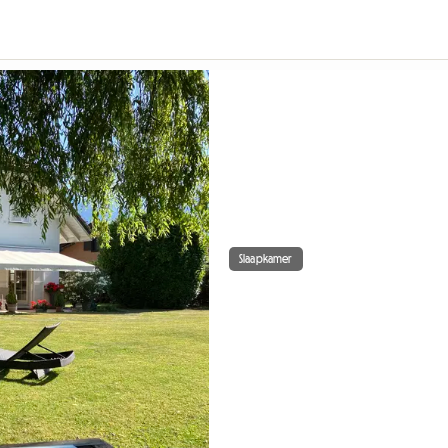
Slaapkamer