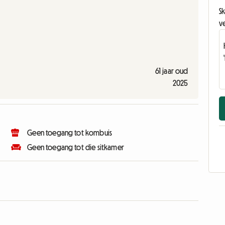
Sk
v
61 jaar oud
2025
Geen toegang tot kombuis
Geen toegang tot die sitkamer