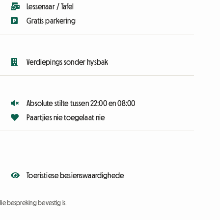
Lessenaar / Tafel
Gratis parkering
Verdiepings sonder hysbak
Absolute stilte tussen 22:00 en 08:00
Paartjies nie toegelaat nie
Toeristiese besienswaardighede
ie bespreking bevestig is.