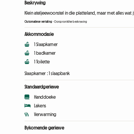
Beskrywing
Klein ateljeewoonstel in die platteland, maar met alles wat j
Outomatiese vertaling
-
Oorspronklike beskrywing
Akkommodasie
1 Slaapkamer
1 badkamer
1 Toilette
Slaapkamer :
1 slaapbank
Standaardgeriewe
Handdoeke
Lakens
Verwarming
Bykomende geriewe