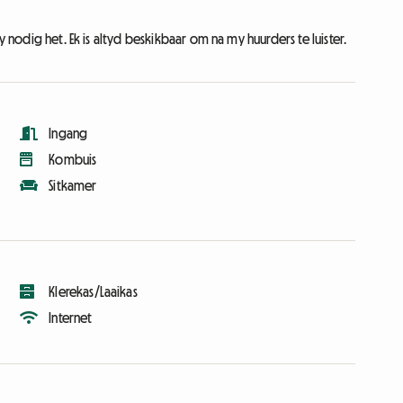
y nodig het. Ek is altyd beskikbaar om na my huurders te luister.
Ingang
Kombuis
Sitkamer
Klerekas/Laaikas
Internet