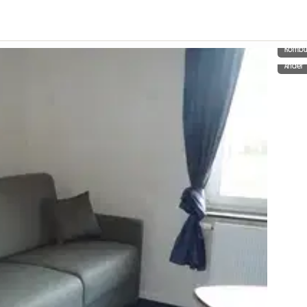
Kombu
Ander