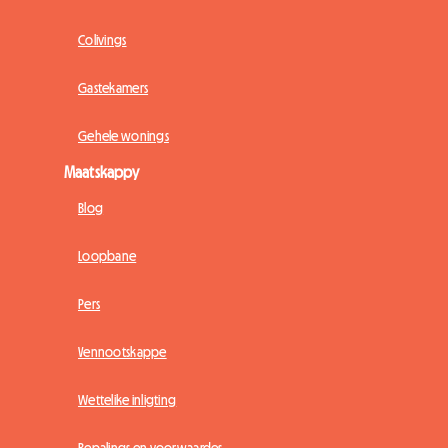
Colivings
Gastekamers
Gehele wonings
Maatskappy
Blog
Loopbane
Pers
Vennootskappe
Wettelike inligting