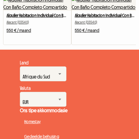
Alquiler Habitacion Individual Con Baño Completo Compartido
Alquiler Habitacion Individual Con Baño Completo Compartido
Alacant (03540)
Alacant (03540)
550 € / maand
550 € / maand
Land
Valuta
Ons tipe akkommodasie
Homestay
Gedeelde behuising