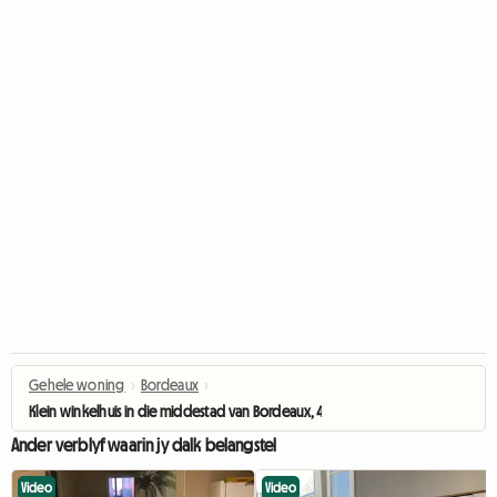
Gehele woning
›
Bordeaux
›
Klein winkelhuis in die middestad van Bordeaux, 49m²
Ander verblyf waarin jy dalk belangstel
Video
Video