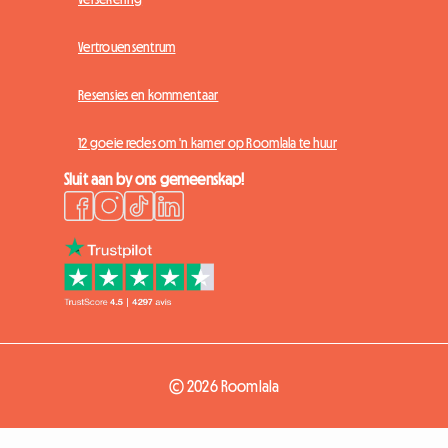
Vertrouensentrum
Resensies en kommentaar
12 goeie redes om 'n kamer op Roomlala te huur
Sluit aan by ons gemeenskap!
© 2026 Roomlala