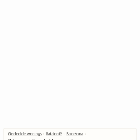
Gedeelde wonings
›
Katalonië
›
Barcelona
›