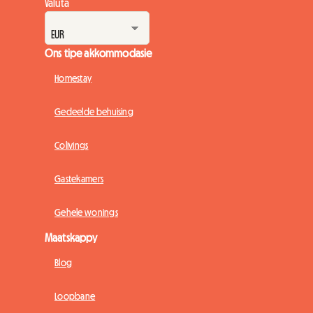
Valuta
Ons tipe akkommodasie
Homestay
Gedeelde behuising
Colivings
Gastekamers
Gehele wonings
Maatskappy
Blog
Loopbane