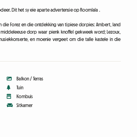
deer. Dit het sy eie aparte advertensie op Roomlala .
an die Forez en die ontdekking van tipiese dorpies: Ambert, land
die middeleeuse dorp waar pienk knoffel gekweek word; Lezoux,
 musiekkonserte, en moenie vergeet om die talle kastele in die
Balkon / Terras
Tuin
Kombuis
Sitkamer