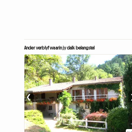
Ander verblyf waarin jy dalk belangstel
❮