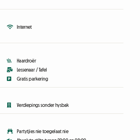
Internet
Haardroër
Lessenaar / Tafel
Gratis parkering
Verdiepings sonder hysbak
Partytjies nie toegelaat nie