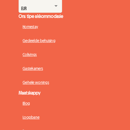
Ons tipe akkommodasie
Homestay
Gedeelde behuising
Colivings
Gastekamers
Gehele wonings
Maatskappy
Blog
Loopbane