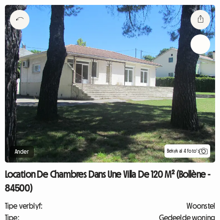
Bekyk al 4 foto's
Ander
Location De Chambres Dans Une Villa De 120 M² (Bollène -
84500)
Tipe verblyf:
Woonstel
Tipe:
Gedeelde woning