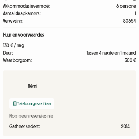
Akkommodasievermoë:
6 persone
Aantal slaapkamers :
1
Verwysing:
80654
Huur en voorwaardes
130 € / nag
Duur:
Tussen 4 nagte en 1 maand
Waarborgsom:
300 €
Rémi
Telefoon geverifieer
Nog geen resensies nie
Gasheer sedert:
2014