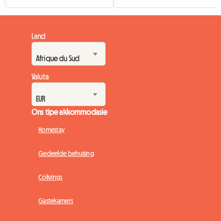
Land
Valuta
Ons tipe akkommodasie
Homestay
Gedeelde behuising
Colivings
Gastekamers