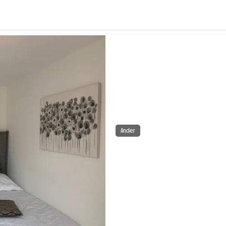
Ander