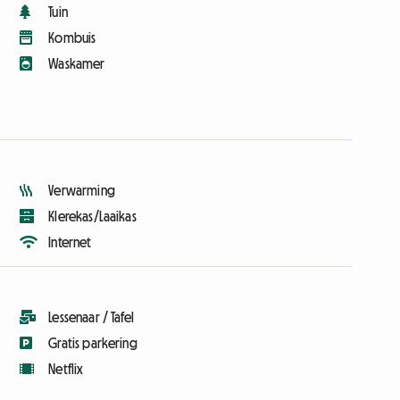
Tuin
Kombuis
Waskamer
Verwarming
Klerekas/Laaikas
Internet
Lessenaar / Tafel
Gratis parkering
Netflix