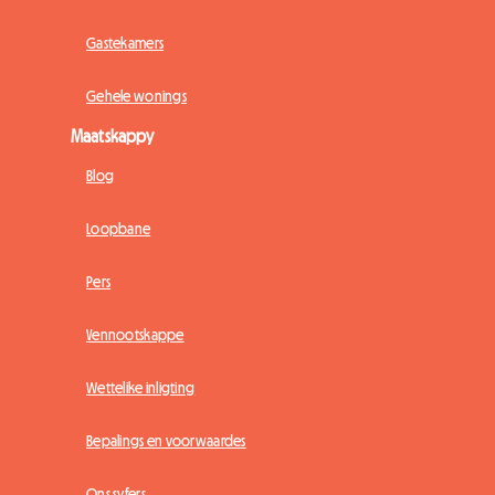
Gastekamers
Gehele wonings
Maatskappy
Blog
Loopbane
Pers
Vennootskappe
Wettelike inligting
Bepalings en voorwaardes
Ons syfers