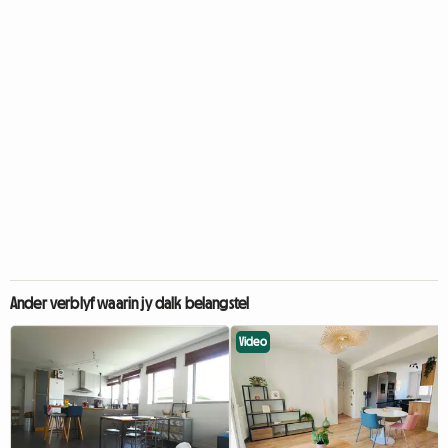
Ander verblyf waarin jy dalk belangstel
Video