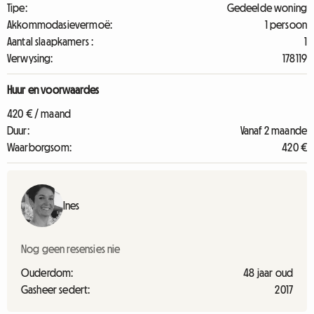
Tipe:
Gedeelde woning
Akkommodasievermoë:
1 persoon
Aantal slaapkamers :
1
Verwysing:
178119
Huur en voorwaardes
420 € / maand
Duur:
Vanaf 2 maande
Waarborgsom:
420 €
Ines
Nog geen resensies nie
Ouderdom:
48 jaar oud
Gasheer sedert:
2017