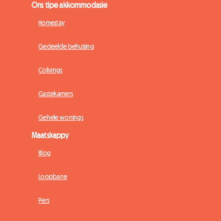
Ons tipe akkommodasie
Homestay
Gedeelde behuising
Colivings
Gastekamers
Gehele wonings
Maatskappy
Blog
Loopbane
Pers