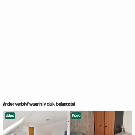
Ander verblyf waarin jy dalk belangstel
Video
Video