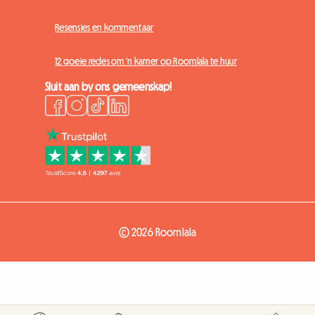
Resensies en kommentaar
12 goeie redes om 'n kamer op Roomlala te huur
Sluit aan by ons gemeenskap!
© 2026 Roomlala