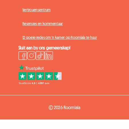
Vertrouensentrum
Resensies en kommentaar
12 goeie redes om 'n kamer op Roomlala te huur
Sluit aan by ons gemeenskap!
© 2026 Roomlala