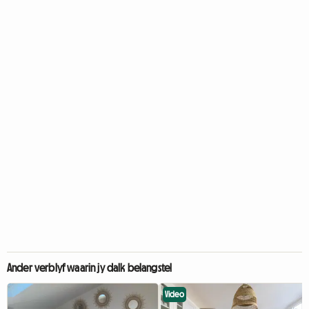
Ander verblyf waarin jy dalk belangstel
Video