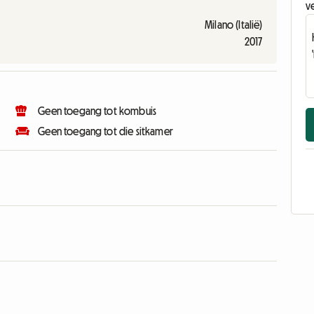
v
Milano (Italië)
2017
Geen toegang tot kombuis
Geen toegang tot die sitkamer