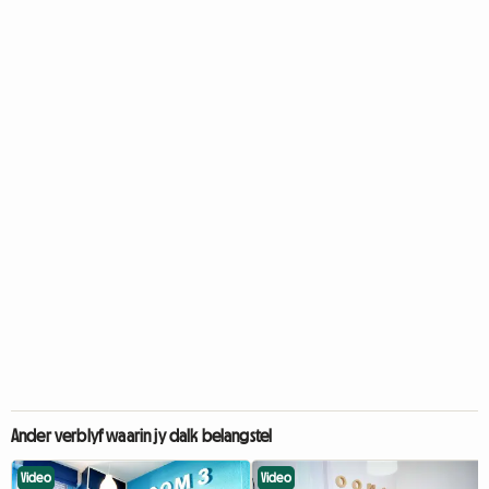
Ander verblyf waarin jy dalk belangstel
Video
Video