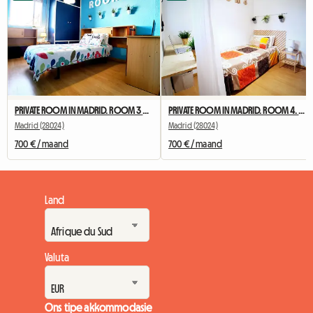
PRIVATE ROOM IN MADRID. ROOM 3 NEAR TO UNIVERSITY
PRIVATE ROOM IN MADRID. ROOM 4. NEAR TO UNIVERSITY
Madrid (28024)
Madrid (28024)
700 € / maand
700 € / maand
Land
Valuta
Ons tipe akkommodasie